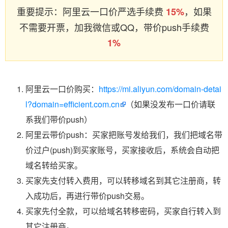
重要提示：阿里云一口价严选手续费
，如果
15%
不需要开票，加我微信或QQ，带价push手续费
1%
阿里云一口价购买：
https://mi.aliyun.com/domain-detai
l?domain=efficient.com.cn
（如果没发布一口价请联
系我们带价push）
阿里云带价push：买家把账号发给我们，我们把域名带
价过户(push)到买家账号，买家接收后，系统会自动把
域名转给买家。
买家先支付转入费用，可以转移域名到其它注册商，转
入成功后，再进行带价push交易。
买家先付全款，可以给域名转移密码，买家自行转入到
其它注册商。