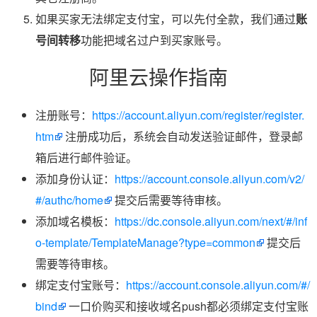
如果买家无法绑定支付宝，可以先付全款，我们通过
账
号间转移
功能把域名过户到买家账号。
阿里云操作指南
注册账号：
https://account.aliyun.com/register/register.
htm
注册成功后，系统会自动发送验证邮件，登录邮
箱后进行邮件验证。
添加身份认证：
https://account.console.aliyun.com/v2/
#/authc/home
提交后需要等待审核。
添加域名模板：
https://dc.console.aliyun.com/next/#/inf
o-template/TemplateManage?type=common
提交后
需要等待审核。
绑定支付宝账号：
https://account.console.aliyun.com/#/
bind
一口价购买和接收域名push都必须绑定支付宝账